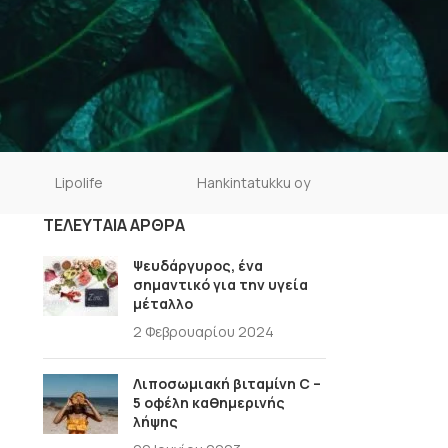
Lipolife
Hankintatukku oy
ΤΕΛΕΥΤΑΊΑ ΆΡΘΡΑ
Ψευδάργυρος, ένα
σημαντικό για την υγεία
μέταλλο
2 Φεβρουαρίου 2024
Λιποσωμιακή βιταμίνη C –
5 οφέλη καθημερινής
λήψης