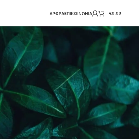
€
0,00
ΆΡΘΡΑ
ΕΠΙΚΟΙΝΩΝΊΑ
Εμφάνιση του μοναδικού αποτελέσματος
18
24