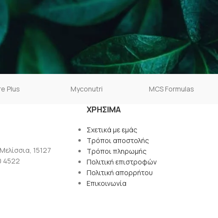
e Plus
Myconutri
MCS Formulas
ΧΡΉΣΙΜΑ
Σχετικά με εμάς
Τρόποι αποστολής
 Μελίσσια, 15127
Τρόποι πληρωμής
0 4522
Πολιτική επιστροφών
Πολιτική απορρήτου
Επικοινωνία