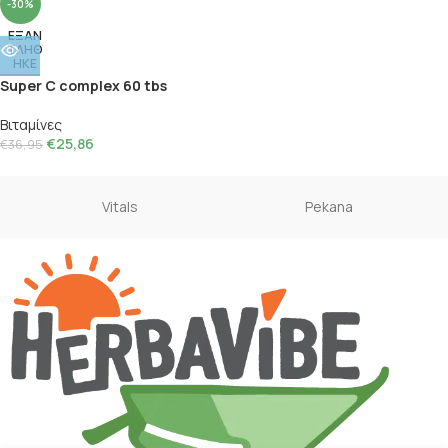
-30%
ΕΞΑΝ
ΤΛΗΘ
ΗΚΕ
Super C complex 60 tbs
Βιταμίνες
€
25,86
€
36,95
Vitals
Pekana