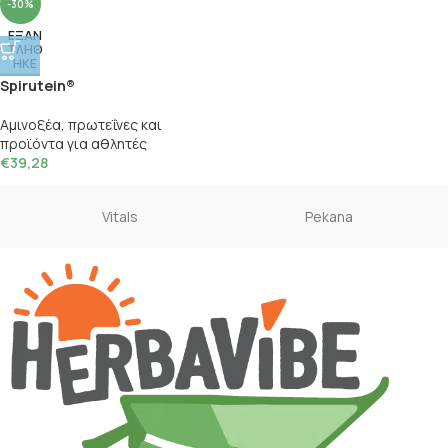
-30%
ΕΞΑΝ
ΤΛΗΘ
ΗΚΕ
Spirutein®
Αμινοξέα, πρωτεΐνες και
προϊόντα για αθλητές
€
39,28
Vitals
Pekana