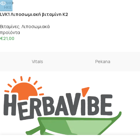
ΤΛΗΘ
ΗΚΕ
LVK1 Λιποσωμιακή βιταμίνη Κ2
Βιταμίνες
,
Λιποσωμιακά
προϊόντα
€
21,00
Vitals
Pekana