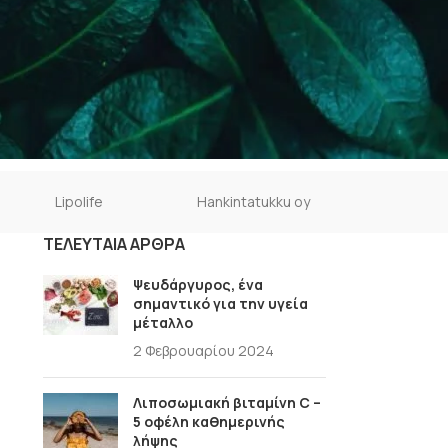
Lipolife
Hankintatukku oy
ΤΕΛΕΥΤΑΊΑ ΆΡΘΡΑ
Ψευδάργυρος, ένα
σημαντικό για την υγεία
μέταλλο
2 Φεβρουαρίου 2024
Λιποσωμιακή βιταμίνη C –
5 οφέλη καθημερινής
λήψης