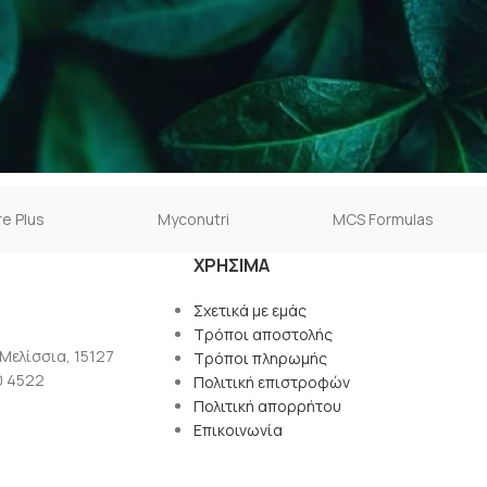
e Plus
Myconutri
MCS Formulas
ΧΡΉΣΙΜΑ
Σχετικά με εμάς
Τρόποι αποστολής
 Μελίσσια, 15127
Τρόποι πληρωμής
0 4522
Πολιτική επιστροφών
Πολιτική απορρήτου
Επικοινωνία