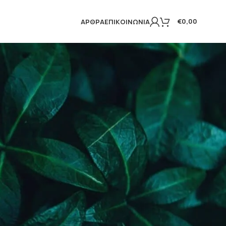
€
0,00
ΆΡΘΡΑ
ΕΠΙΚΟΙΝΩΝΊΑ
Εμφάνιση του μοναδικού αποτελέσματος
18
24