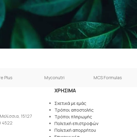
e Plus
Myconutri
MCS Formulas
ΧΡΉΣΙΜΑ
Σχετικά με εμάς
Τρόποι αποστολής
 Μελίσσια, 15127
Τρόποι πληρωμής
0 4522
Πολιτική επιστροφών
Πολιτική απορρήτου
Επικοινωνία