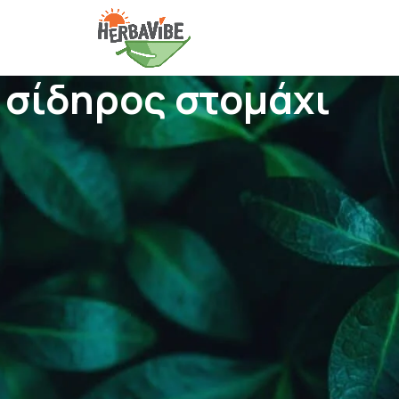
σίδηρος στομάχι
Δείτε
9
12