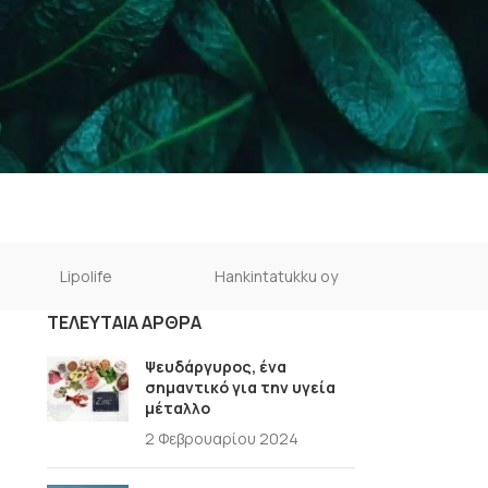
Lipolife
Hankintatukku oy
ΤΕΛΕΥΤΑΊΑ ΆΡΘΡΑ
Ψευδάργυρος, ένα
σημαντικό για την υγεία
μέταλλο
2 Φεβρουαρίου 2024