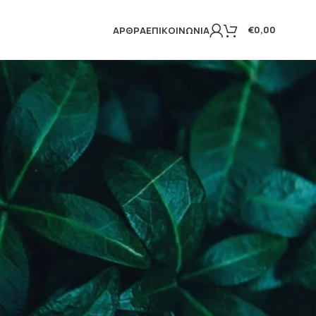
€
0,00
ΆΡΘΡΑ
ΕΠΙΚΟΙΝΩΝΊΑ
Εμφάνιση του μοναδικού αποτελέσματος
18
24