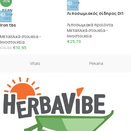
-30%
ΤΛΗΘ
ΗΚΕ
ΕΞΑΝ
Λιποσωμιακός σίδηρος DI1
ΤΛΗΘ
ΗΚΕ
Λιποσωμιακά προϊόντα
,
Iron tbs
Μεταλλικά στοιχεία -
Ιχνοστοιχεία
Μεταλλικά στοιχεία -
€
25,70
Ιχνοστοιχεία
€
10,95
€
15,65
Vitals
Pekana