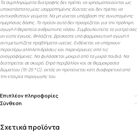
Τα συμπληρώματα διατροφής δεν πρέπει να χρησιμοποιούνται ως
υποκατάστατο μίας ισορροπημένης δίαιτας και δεν πρέπει να
αντικαθιστούν γεύματα. Να μη γίνεται υπέρβαση της συνισταμένης
ημερήσιας δόσης. Το προϊόν αυτό δεν προορίζεται για την πρόληψη,
αγωγή ή θεραπεία ανθρώπινης νόσου. Συμβουλευτείτε το γιατρό σας
αν είστε έγκυος, θηλάζετε, βρίσκεστε υπό φαρμακευτική αγωγή ή
αντιμετωπίζετε προβλήματα υγείας. Ενδέχεται να υπάρχουν
περαιτέρω αλληλεπιδράσεις και παρενέργειες από τις
αναγραφόμενες. Να φυλάσσεται μακριά από τα μικρά παιδιά. Να
διατηρείται σε σκιερό, ξηρό περιβάλλον και σε θερμοκρασία
δωματίου (15-25 ° C), εκτός αν προτείνεται κάτι διαφορετικό από
την εταιρία παραγωγής του.
Επιπλέον πληροφορίες
Σύνθεση
Σχετικά προϊόντα