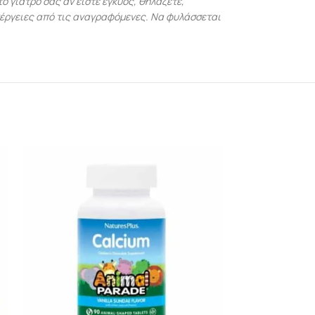
ο γιατρό σας αν είστε έγκυος, θηλάζετε,
νέργειες από τις αναγραφόμενες. Να φυλάσσεται