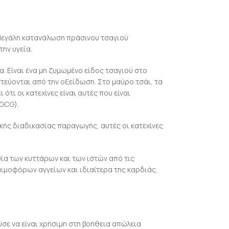
 Μεγάλη κατανάλωση πράσινου τσαγιού
την υγεία.
. Είναι ένα μη ζυμωμένο είδος τσαγιού στο
τεύονται από την οξείδωση. Στο μαύρο τσάι, τα
τι οι κατεχίνες είναι αυτές που είναι
EGCG).
ικής διαδικασίας παραγωγής, αυτές οι κατεχίνες
σία των κυττάρων και των ιστών από τις
αιμοφόρων αγγείων και ιδιαίτερα της καρδιάς.
ύσε να είναι χρήσιμη στη βοήθεια απώλεια