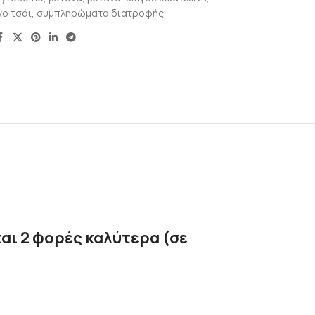
νο τσάι
,
συμπληρώματα διατροφής
αι 2 φορές καλύτερα (σε