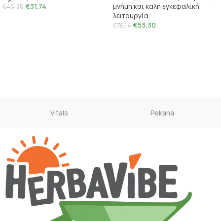
€
31,74
μνήμη και καλή εγκεφαλική
€
45,35
λειτουργία
€
53,30
€
76,14
Vitals
Pekana