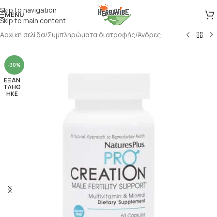
Skip to navigation
MENU
Skip to main content
Αρχική σελίδα
/
Συμπληρώματα διατροφής
/
Άνδρες
-30%
ΕΞΑΝ
ΤΛΗΘ
ΗΚΕ