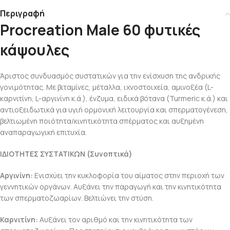
Περιγραφή
Procreation Male 60 φυτικές
κάψουλες
Άριστος συνδυασμός συστατικών για την ενίσχυση της ανδρικής
γονιμότητας. Με βιταμίνες, μέταλλα, ιχνοστοιχεία, αμινοξέα (L-
καρνιτίνη, L-αργινίνη κ.ά.), ένζυμα, ειδικά βότανα (Turmeric κ.ά.) και
αντιοξειδωτικά για υγιή ορμονική λειτουργία και σπερματογένεση,
βελτιωμένη ποιότητα/κινητικότητα σπέρματος και αυξημένη
αναπαραγωγική επιτυχία.
ΙΔΙΟΤΗΤΕΣ ΣΥΣΤΑΤΙΚΩΝ (Συνοπτικά)
Αργινίνη:
Ενισχύει την κυκλοφορία του αίματος στην περιοχή των
γεννητικών οργάνων. Αυξάνει την παραγωγή και την κινητικότητα
των σπερματοζωαρίων. Βελτιώνει την στύση.
Καρνιτίνη:
Αυξάνει τον αριθμό και την κινητικότητα των