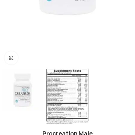
Πατήστε για μεγέθυνση
Procreation Male