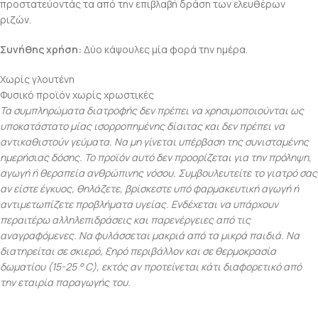
προστατεύοντάς τα από την επιβλαβή δράση των ελευθέρων
ριζών.
Συνήθης χρήση:
Δύο κάψουλες μία φορά την ημέρα.
Χωρίς γλουτένη
Φυσικό προϊόν χωρίς χρωστικές
Τα συμπληρώματα διατροφής δεν πρέπει να χρησιμοποιούνται ως
υποκατάστατο μίας ισορροπημένης δίαιτας και δεν πρέπει να
αντικαθιστούν γεύματα. Να μη γίνεται υπέρβαση της συνισταμένης
ημερήσιας δόσης. Το προϊόν αυτό δεν προορίζεται για την πρόληψη,
αγωγή ή θεραπεία ανθρώπινης νόσου. Συμβουλευτείτε το γιατρό σας
αν είστε έγκυος, θηλάζετε, βρίσκεστε υπό φαρμακευτική αγωγή ή
αντιμετωπίζετε προβλήματα υγείας. Ενδέχεται να υπάρχουν
περαιτέρω αλληλεπιδράσεις και παρενέργειες από τις
αναγραφόμενες. Να φυλάσσεται μακριά από τα μικρά παιδιά. Να
διατηρείται σε σκιερό, ξηρό περιβάλλον και σε θερμοκρασία
δωματίου (15-25 ° C), εκτός αν προτείνεται κάτι διαφορετικό από
την εταιρία παραγωγής του.