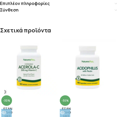
Επιπλέον πληροφορίες
Σύνθεση
Σχετικά προϊόντα
-30%
-30%
ΕΞΑΝ
ΕΞΑΝ
ΤΛΗΘ
ΤΛΗΘ
ΗΚΕ
ΗΚΕ