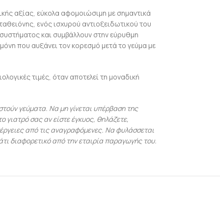
γικής αξίας, εύκολα αφομοιώσιμη με σημαντικά
υταθειόνης, ενός ισχυρού αντιοξειδωτικού του
 συστήματος και συμβάλλουν στην εύρυθμη
μόνη που αυξάνει τον κορεσμό μετά το γεύμα με
ολογικές τιμές, όταν αποτελεί τη μοναδική
τούν γεύματα. Να μη γίνεται υπέρβαση της
ο γιατρό σας αν είστε έγκυος, θηλάζετε,
νέργειες από τις αναγραφόμενες. Να φυλάσσεται
κάτι διαφορετικό από την εταιρία παραγωγής του.