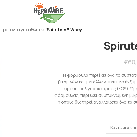
 προϊόντα για αθλητές
/
Spirutein® Whey
Spiru
€
60
Η φόρμουλα περιέχει όλα τα συστατ
βιταμινών και μετάλλων, πεπτικά ένζυμα
φρουκτοολιγοσακχαρίτες (FOS). Όμω
φόρμουλας, περιέχει συμπυκνωμένη μικ
η οποία διατηρεί αναλλοίωτα όλα τα σ