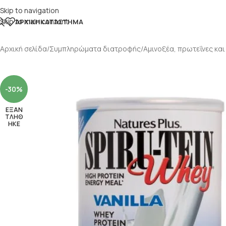
Skip to navigation
Skip to main content
ΑΡΧΙΚΉ
ΚΑΤΆΣΤΗΜΑ
Αρχική σελίδα
/
Συμπληρώματα διατροφής
/
Αμινοξέα, πρωτεΐνες και
-30%
ΕΞΑΝ
ΤΛΗΘ
ΗΚΕ