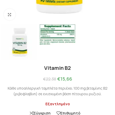
Πατήστε για μεγέθυνση
Vitamin B2
€
15,66
€
22,38
Κάθε υποαλλεργική ταμπλέτα περιέχει 100 mg βιταμίνης Β2
(ριβοφλαβίνη) σε ενισχυμένη βάση πίτουρου ρυζιού.
Εξαντλημένο
Σύγκριση
Επιθυμητό