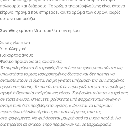
πολυουρία και διάρροια. Το χρώμα της ριβοφλαβίνης είναι έντονα
κίτρινο, πράγμα που επηρεάζει και το χρώμα των ούρων, χωρίς
αυτό να επηρεάζει.
Συνήθης χρήση:
Μία ταμπλέτα την ημέρα.
Χωρίς γλουτένη
Υποαλλεργικό
Για χορτοφάγους
Φυσικό προϊόν χωρίς χρωστικές
Τα συμπληρώματα διατροφής δεν πρέπει να χρησιμοποιούνται ως
υποκατάστατο μίας ισορροπημένης δίαιτας και δεν πρέπει να
αντικαθιστούν γεύματα. Να μη γίνεται υπέρβαση της συνισταμένης
ημερήσιας δόσης. Το προϊόν αυτό δεν προορίζεται για την πρόληψη,
αγωγή ή θεραπεία ανθρώπινης νόσου. Συμβουλευτείτε το γιατρό σας
αν είστε έγκυος, θηλάζετε, βρίσκεστε υπό φαρμακευτική αγωγή ή
αντιμετωπίζετε προβλήματα υγείας. Ενδέχεται να υπάρχουν
περαιτέρω αλληλεπιδράσεις και παρενέργειες από τις
αναγραφόμενες. Να φυλάσσεται μακριά από τα μικρά παιδιά. Να
διατηρείται σε σκιερό, ξηρό περιβάλλον και σε θερμοκρασία