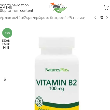
Skip to navigation
MENU
Skip to main content
Αρχική σελίδα
/
Συμπληρώματα διατροφής
/
Βιταμίνες
-30%
ΕΞΑΝ
ΤΛΗΘ
ΗΚΕ