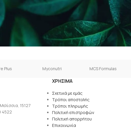
e Plus
Myconutri
MCS Formulas
ΧΡΉΣΙΜΑ
Σχετικά με εμάς
Τρόποι αποστολής
 Μελίσσια, 15127
Τρόποι πληρωμής
0 4522
Πολιτική επιστροφών
Πολιτική απορρήτου
Επικοινωνία