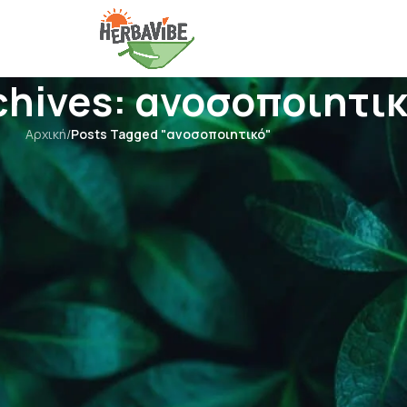
chives: ανοσοποιητι
Αρχική
/
Posts Tagged "ανοσοποιητικό"