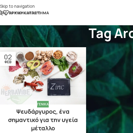
Skip to navigation
Skip to main content
ΑΡΧΙΚΉ
ΚΑΤΆΣΤΗΜΑ
Tag Ar
02
ΦΕΒ
ΓΕΝΙΚΆ
Ψευδάργυρος, ένα
σημαντικό για την υγεία
μέταλλο