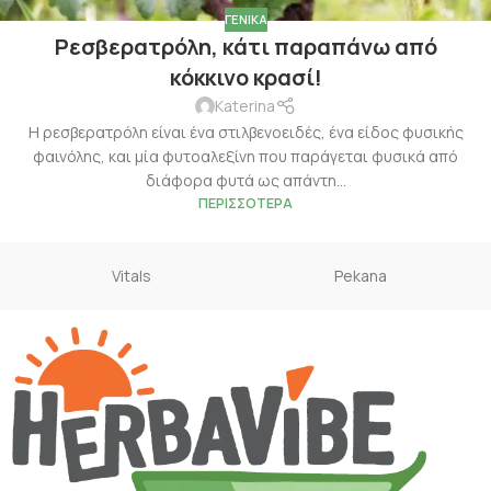
ΓΕΝΙΚΆ
Ρεσβερατρόλη, κάτι παραπάνω από
κόκκινο κρασί!
Katerina
Η ρεσβερατρόλη είναι ένα στιλβενοειδές, ένα είδος φυσικής
φαινόλης, και μία φυτοαλεξίνη που παράγεται φυσικά από
διάφορα φυτά ως απάντη...
ΠΕΡΙΣΣΌΤΕΡΑ
Vitals
Pekana