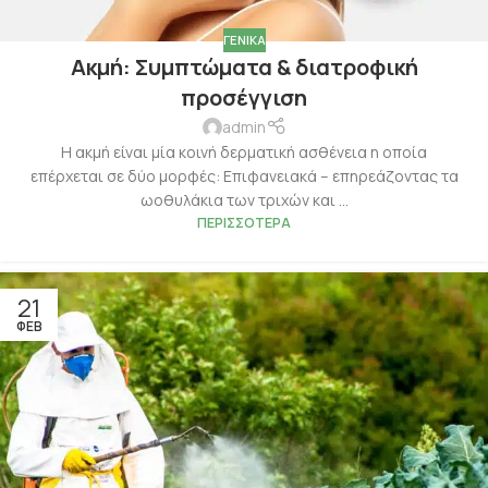
ΓΕΝΙΚΆ
Ακμή: Συμπτώματα & διατροφική
προσέγγιση
admin
Η ακμή είναι μία κοινή δερματική ασθένεια η οποία
επέρχεται σε δύο μορφές: Επιφανειακά – επηρεάζοντας τα
ωοθυλάκια των τριχών και ...
ΠΕΡΙΣΣΌΤΕΡΑ
21
ΦΕΒ