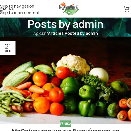
Skip to navigation
MENU
Skip to main content
Posts by
admin
Αρχική
/
Articles Posted by admin
21
ΦΕΒ
ΓΕΝΙΚΆ
Μαθαίνοντας για τις βιταμίνες και τα